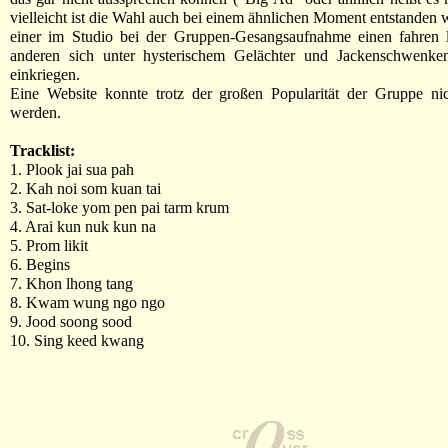
vielleicht ist die Wahl auch bei einem ähnlichen Moment entstanden w
einer im Studio bei der Gruppen-Gesangsaufnahme einen fahren l
anderen sich unter hysterischem Gelächter und Jackenschwenke
einkriegen.
Eine Website konnte trotz der großen Popularität der Gruppe nich
werden.
Tracklist:
1. Plook jai sua pah
2. Kah noi som kuan tai
3. Sat-loke yom pen pai tarm krum
4. Arai kun nuk kun na
5. Prom likit
6. Begins
7. Khon lhong tang
8. Kwam wung ngo ngo
9. Jood soong sood
10. Sing keed kwang