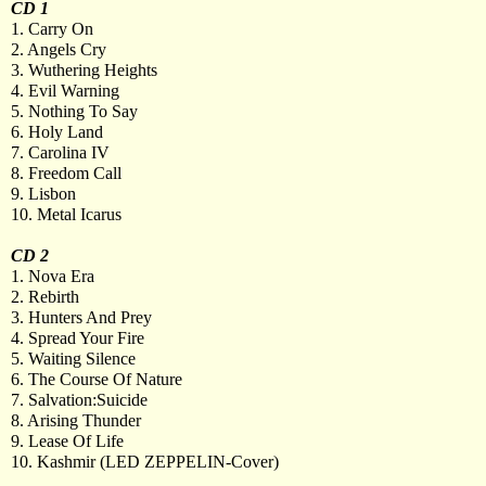
CD 1
1. Carry On
2. Angels Cry
3. Wuthering Heights
4. Evil Warning
5. Nothing To Say
6. Holy Land
7. Carolina IV
8. Freedom Call
9. Lisbon
10. Metal Icarus
CD 2
1. Nova Era
2. Rebirth
3. Hunters And Prey
4. Spread Your Fire
5. Waiting Silence
6. The Course Of Nature
7. Salvation:Suicide
8. Arising Thunder
9. Lease Of Life
10. Kashmir (LED ZEPPELIN-Cover)