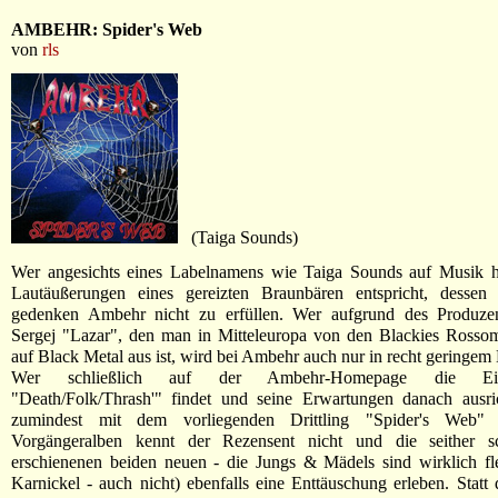
AMBEHR: Spider's Web
von
rls
(Taiga Sounds)
Wer angesichts eines Labelnamens wie Taiga Sounds auf Musik ho
Lautäußerungen eines gereizten Braunbären entspricht, dessen
gedenken Ambehr nicht zu erfüllen. Wer aufgrund des Produze
Sergej "Lazar", den man in Mitteleuropa von den Blackies Rossom
auf Black Metal aus ist, wird bei Ambehr auch nur in recht geringem
Wer schließlich auf der Ambehr-Homepage die Eigen
"Death/Folk/Thrash'" findet und seine Erwartungen danach ausric
zumindest mit dem vorliegenden Drittling "Spider's Web" 
Vorgängeralben kennt der Rezensent nicht und die seither s
erschienenen beiden neuen - die Jungs & Mädels sind wirklich fl
Karnickel - auch nicht) ebenfalls eine Enttäuschung erleben. Statt