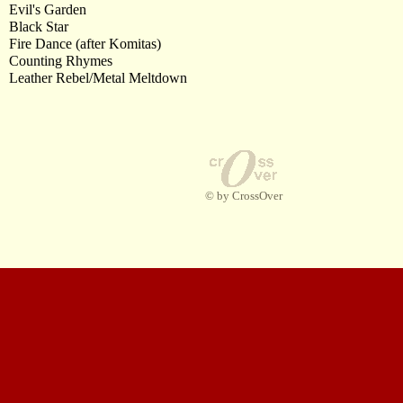
Evil's Garden
Black Star
Fire Dance (after Komitas)
Counting Rhymes
Leather Rebel/Metal Meltdown
© by CrossOver