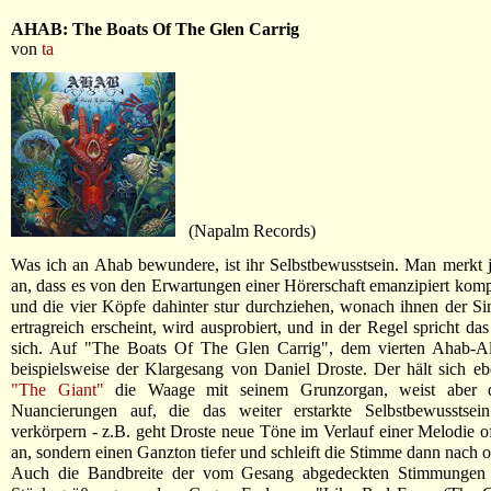
AHAB: The Boats Of The Glen Carrig
von
ta
(Napalm Records)
Was ich an Ahab bewundere, ist ihr Selbstbewusstsein. Man merkt
an, dass es von den Erwartungen einer Hörerschaft emanzipiert kom
und die vier Köpfe dahinter stur durchziehen, wonach ihnen der Si
ertragreich erscheint, wird ausprobiert, und in der Regel spricht da
sich. Auf "The Boats Of The Glen Carrig", dem vierten Ahab-Al
beispielsweise der Klargesang von Daniel Droste. Der hält sich e
"The Giant"
die Waage mit seinem Grunzorgan, weist aber d
Nuancierungen auf, die das weiter erstarkte Selbstbewusstsei
verkörpern - z.B. geht Droste neue Töne im Verlauf einer Melodie oft
an, sondern einen Ganzton tiefer und schleift die Stimme dann nach 
Auch die Bandbreite der vom Gesang abgedeckten Stimmungen 