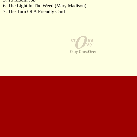
6. The Light In The Weed (Mary Madison)
7. The Turn Of A Friendly Card
© by CrossOver