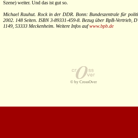
Szene) weiter. Und das ist gut so.
Michael Rauhut. Rock in der DDR. Bonn: Bundeszentrale für polit
2002. 148 Seiten. ISBN 3-89331-459-8. Bezug über BpB-Vertrieb, 
1149, 53333 Meckenheim. Weitere Infos auf
www.bpb.de
© by CrossOver