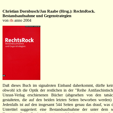
Christian Dornbusch/Jan Raabe (Hrsg.): RechtsRock.
Bestandsaufnahme und Gegenstrategien
von
rls
anno 2004
Daß dieses Buch im signalroten Einband daherkommt, dürfte kein 
obwohl ich die Optik der restlichen in der "Reihe Antifaschistisc
Unrast-Verlag erschienenen Bücher (abgesehen von den tatsäc
gestalteten, die auf den beiden letzten Seiten beworben werden)
Jedenfalls ist auf den insgesamt 544 Seiten genau das drauf, was d
Untertitel suggeriert: eine Bestandsaufnahme der unter dem