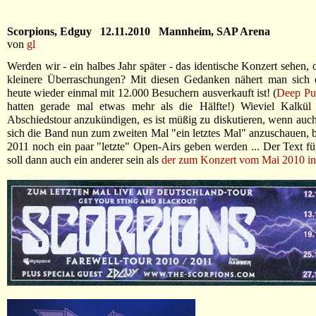
Scorpions, Edguy 12.11.2010 Mannheim, SAP Arena
von
gl
Werden wir - ein halbes Jahr später - das identische Konzert sehen, 
kleinere Überraschungen? Mit diesen Gedanken nähert man sich 
heute wieder einmal mit 12.000 Besuchern ausverkauft ist! (
Deep Pur
hatten gerade mal etwas mehr als die Hälfte!) Wieviel Kalkül 
Abschiedstour anzukündigen, es ist müßig zu diskutieren, wenn auc
sich die Band nun zum zweiten Mal "ein letztes Mal" anzuschauen,
2011 noch ein paar "letzte" Open-Airs geben werden ... Der Text f
soll dann auch ein anderer sein als
der zum Konzert vom Mai 2010 in