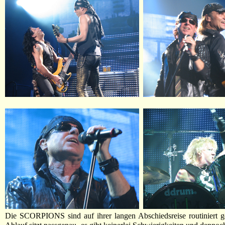
Die SCORPIONS sind auf ihrer langen Abschiedsreise routiniert 