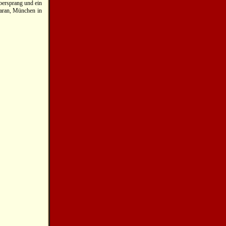
bersprang und ein
daran, München in