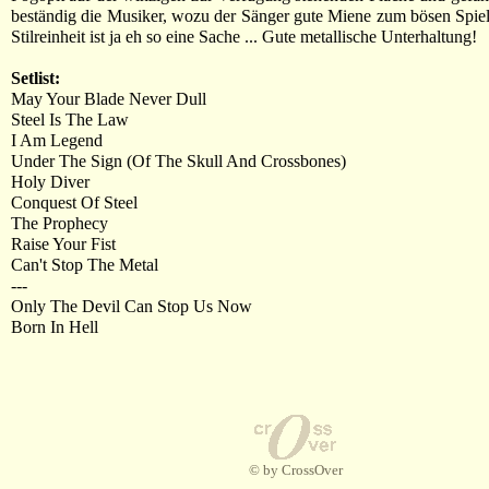
beständig die Musiker, wozu der Sänger gute Miene zum bösen Spie
Stilreinheit ist ja eh so eine Sache ... Gute metallische Unterhaltung!
Setlist:
May Your Blade Never Dull
Steel Is The Law
I Am Legend
Under The Sign (Of The Skull And Crossbones)
Holy Diver
Conquest Of Steel
The Prophecy
Raise Your Fist
Can't Stop The Metal
---
Only The Devil Can Stop Us Now
Born In Hell
© by CrossOver