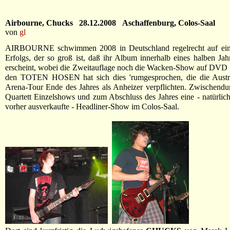
Airbourne, Chucks 28.12.2008 Aschaffenburg, Colos-Saal
von
gl
AIRBOURNE schwimmen 2008 in Deutschland regelrecht auf ein
Erfolgs, der so groß ist, daß ihr Album innerhalb eines halben Ja
erscheint, wobei die Zweitauflage noch die Wacken-Show auf DVD e
den TOTEN HOSEN hat sich dies 'rumgesprochen, die die Austral
Arena-Tour Ende des Jahres als Anheizer verpflichten. Zwischendur
Quartett Einzelshows und zum Abschluss des Jahres eine - natürli
vorher ausverkaufte - Headliner-Show im Colos-Saal.