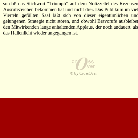
so daß das Stichwort "Triumph" auf dem Notizzettel des Rezensen
Ausrufezeichen bekommen hat und nicht drei. Das Publikum im viell
Vierteln gefüllten Saal läßt sich von dieser eigentümlichen un
gelungenen Strategie nicht stören, und obwohl Bravorufe ausbleib
den Mitwirkenden lange anhaltenden Applaus, der noch andauert, als
das Hallenlicht wieder angegangen ist.
© by CrossOver