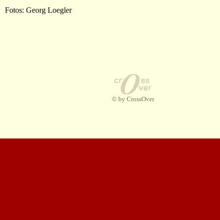
Fotos: Georg Loegler
© by CrossOver