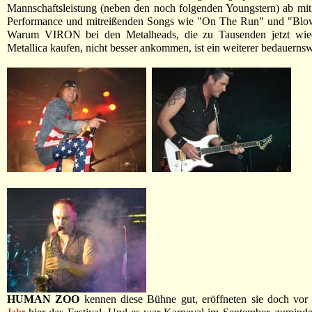
Mannschaftsleistung (neben den noch folgenden Youngstern) ab mit 
Performance und mitreißenden Songs wie "On The Run" und "Blo
Warum VIRON bei den Metalheads, die zu Tausenden jetzt wie
Metallica kaufen, nicht besser ankommen, ist ein weiterer bedauernsw
HUMAN ZOO
kennen diese Bühne gut, eröffneten sie doch vo