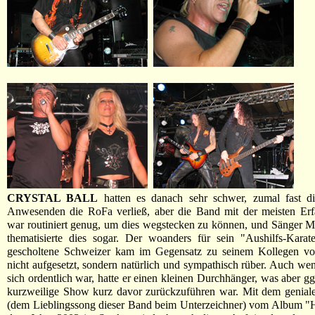
CRYSTAL BALL
hatten es danach sehr schwer, zumal fast di
Anwesenden die RoFa verließ, aber die Band mit der meisten Erf
war routiniert genug, um dies wegstecken zu können, und Sänger 
thematisierte dies sogar. Der woanders für sein "Aushilfs-Karat
gescholtene Schweizer kam im Gegensatz zu seinem Kollegen
nicht aufgesetzt, sondern natürlich und sympathisch rüber. Auch we
sich ordentlich war, hatte er einen kleinen Durchhänger, was aber gg
kurzweilige Show kurz davor zurückzuführen war. Mit dem genial
(dem Lieblingssong dieser Band beim Unterzeichner) vom Album "H