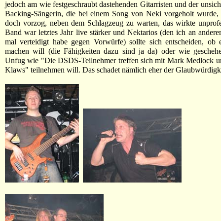
jedoch am wie festgeschraubt dastehenden Gitarristen und der unsic
Backing-Sängerin, die bei einem Song von Neki vorgeholt wurde, 
doch vorzog, neben dem Schlagzeug zu warten, das wirkte unprofe
Band war letztes Jahr live stärker und Nektarios (den ich an anderer
mal verteidigt habe gegen Vorwürfe) sollte sich entscheiden, ob
machen will (die Fähigkeiten dazu sind ja da) oder wie gescheh
Unfug wie "Die DSDS-Teilnehmer treffen sich mit Mark Medlock u
Klaws" teilnehmen will. Das schadet nämlich eher der Glaubwürdigke