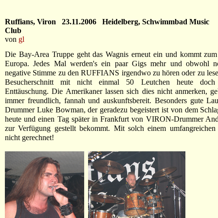
Ruffians, Viron 23.11.2006 Heidelberg, Schwimmbad Music
Club
von
gl
Die Bay-Area Truppe geht das Wagnis erneut ein und kommt zum
Europa. Jedes Mal werden's ein paar Gigs mehr und obwohl n
negative Stimme zu den RUFFIANS irgendwo zu hören oder zu lesen
Besucherschnitt mit nicht einmal 50 Leutchen heute doch
Enttäuschung. Die Amerikaner lassen sich dies nicht anmerken, g
immer freundlich, fannah und auskunftsbereit. Besonders gute La
Drummer Luke Bowman, der geradezu begeistert ist von dem Schlag
heute und einen Tag später in Frankfurt von VIRON-Drummer And
zur Verfügung gestellt bekommt. Mit solch einem umfangreichen T
nicht gerechnet!