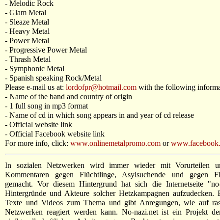
- Melodic Rock
- Glam Metal
- Sleaze Metal
- Heavy Metal
- Power Metal
- Progressive Power Metal
- Thrash Metal
- Symphonic Metal
- Spanish speaking Rock/Metal
Please e-mail us at:
lordofpr@hotmail.com
with the following informa
- Name of the band and country of origin
- 1 full song in mp3 format
- Name of cd in which song appears in and year of cd release
- Official website link
- Official Facebook website link
For more info, click:
www.onlinemetalpromo.com
or
www.facebook.
In sozialen Netzwerken wird immer wieder mit Vorurteilen un
Kommentaren gegen Flüchtlinge, Asylsuchende und gegen Flü
gemacht. Vor diesem Hintergrund hat sich die Internetseite "no-
Hintergründe und Akteure solcher Hetzkampagnen aufzudecken. Ei
Texte und Videos zum Thema und gibt Anregungen, wie auf rassi
Netzwerken reagiert werden kann. No-nazi.net ist ein Projekt de