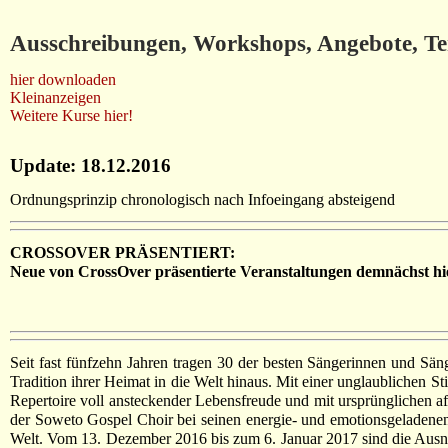
Ausschreibungen, Workshops, Angebote, T
hier downloaden
Kleinanzeigen
Weitere Kurse hier!
Update: 18.12.2016
Ordnungsprinzip chronologisch nach Infoeingang absteigend
CROSSOVER PRÄSENTIERT:
Neue von CrossOver präsentierte Veranstaltungen demnächst hi
Seit fast fünfzehn Jahren tragen 30 der besten Sängerinnen und Sän
Tradition ihrer Heimat in die Welt hinaus. Mit einer unglaublichen 
Repertoire voll ansteckender Lebensfreude und mit ursprünglichen a
der Soweto Gospel Choir bei seinen energie- und emotionsgeladene
Welt. Vom 13. Dezember 2016 bis zum 6. Januar 2017 sind die Ausn