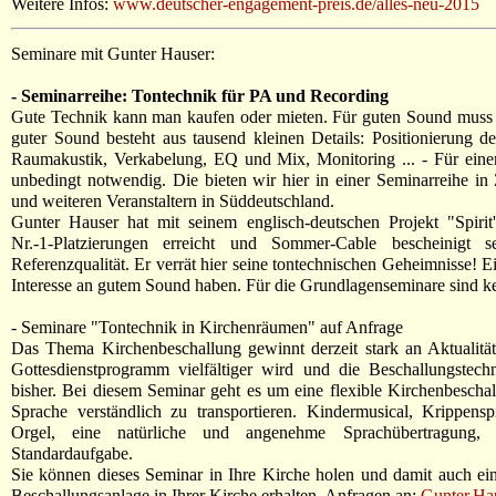
Weitere Infos:
www.deutscher-engagement-preis.de/alles-neu-2015
Seminare mit Gunter Hauser:
- Seminarreihe: Tontechnik für PA und Recording
Gute Technik kann man kaufen oder mieten. Für guten Sound muss 
guter Sound besteht aus tausend kleinen Details: Positionierung d
Raumakustik, Verkabelung, EQ und Mix, Monitoring ... - Für eine
unbedingt notwendig. Die bieten wir hier in einer Seminarreihe in
und weiteren Veranstaltern in Süddeutschland.
Gunter Hauser hat mit seinem englisch-deutschen Projekt "Spirit
Nr.-1-Platzierungen erreicht und Sommer-Cable bescheinigt s
Referenzqualität. Er verrät hier seine tontechnischen Geheimnisse! Ei
Interesse an gutem Sound haben. Für die Grundlagenseminare sind k
- Seminare "Tontechnik in Kirchenräumen" auf Anfrage
Das Thema Kirchenbeschallung gewinnt derzeit stark an Aktualitä
Gottesdienstprogramm vielfältiger wird und die Beschallungstechn
bisher. Bei diesem Seminar geht es um eine flexible Kirchenbeschal
Sprache verständlich zu transportieren. Kindermusical, Krippens
Orgel, eine natürliche und angenehme Sprachübertragung,
Standardaufgabe.
Sie können dieses Seminar in Ihre Kirche holen und damit auch ein
Beschallungsanlage in Ihrer Kirche erhalten. Anfragen an:
Gunter.Ha