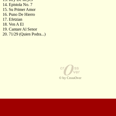
14. Epistola No. 7
15. Su Primer Amor
16. Puno De Hierro
17. Efetzian
18. Ven A El
19. Cantare Al Senor
20. 71/29 (Quien Podra...)
© by CrossOver