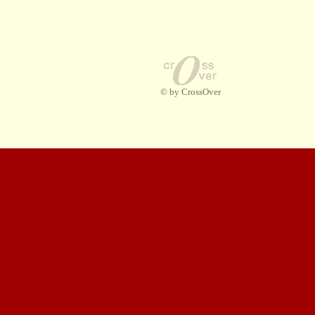
© by CrossOver