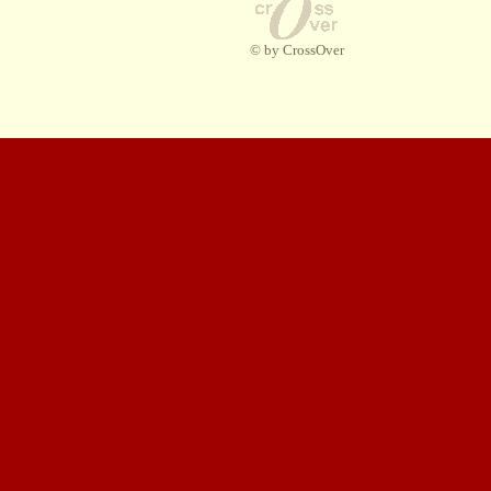
© by CrossOver