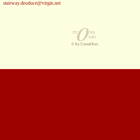
stairway.deoduce@virgin.net
© by CrossOver