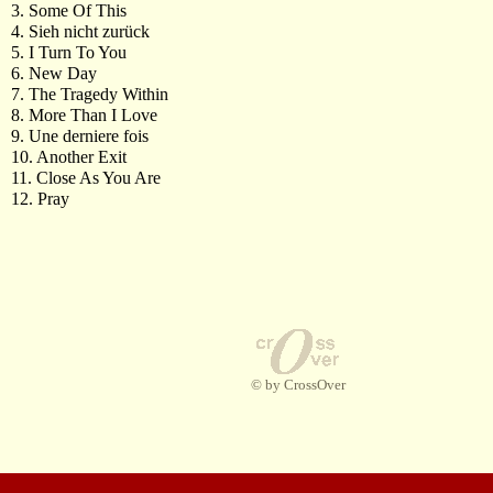
3. Some Of This
4. Sieh nicht zurück
5. I Turn To You
6. New Day
7. The Tragedy Within
8. More Than I Love
9. Une derniere fois
10. Another Exit
11. Close As You Are
12. Pray
© by CrossOver