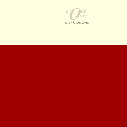
© by CrossOver