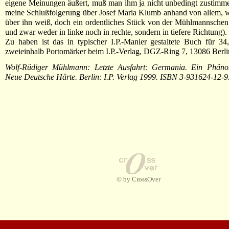
eigene Meinungen äußert, muß man ihm ja nicht unbedingt zustimmen
meine Schlußfolgerung über Josef Maria Klumb anhand von allem, w
über ihn weiß, doch ein ordentliches Stück von der Mühlmannschen
und zwar weder in linke noch in rechte, sondern in tiefere Richtung).
Zu haben ist das in typischer I.P.-Manier gestaltete Buch für 3
zweieinhalb Portomärker beim I.P.-Verlag, DGZ-Ring 7, 13086 Berli
Wolf-Rüdiger Mühlmann: Letzte Ausfahrt: Germania. Ein Phän
Neue Deutsche Härte. Berlin: I.P. Verlag 1999. ISBN 3-931624-12-
© by CrossOver