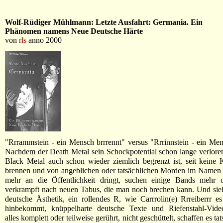
Wolf-Rüdiger Mühlmann: Letzte Ausfahrt: Germania. Ein
Phänomen namens Neue Deutsche Härte
von
rls
anno 2000
"Rrrammstein - ein Mensch brrrennt" versus "Rrrinnstein - ein Mensc
Nachdem der Death Metal sein Schockpotential schon lange verloren
Black Metal auch schon wieder ziemlich begrenzt ist, seit keine
brennen und von angeblichen oder tatsächlichen Morden im Namen 
mehr an die Öffentlichkeit dringt, suchen einige Bands mehr 
verkrampft nach neuen Tabus, die man noch brechen kann. Und si
deutsche Ästhetik, ein rollendes R, wie Carrrolin(e) Rrreiberrr es
hinbekommt, knüppelharte deutsche Texte und Riefenstahl-Vide
alles komplett oder teilweise gerührt, nicht geschüttelt, schaffen es ta