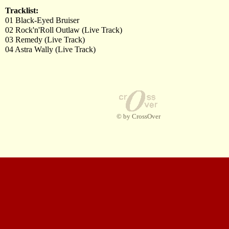
Tracklist:
01 Black-Eyed Bruiser
02 Rock'n'Roll Outlaw (Live Track)
03 Remedy (Live Track)
04 Astra Wally (Live Track)
© by CrossOver