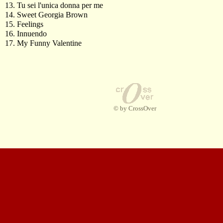
13. Tu sei l'unica donna per me
14. Sweet Georgia Brown
15. Feelings
16. Innuendo
17. My Funny Valentine
© by CrossOver