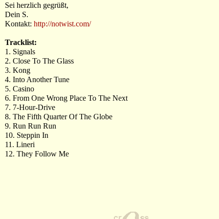
Sei herzlich gegrüßt,
Dein S.
Kontakt:
http://notwist.com/
Tracklist:
1. Signals
2. Close To The Glass
3. Kong
4. Into Another Tune
5. Casino
6. From One Wrong Place To The Next
7. 7-Hour-Drive
8. The Fifth Quarter Of The Globe
9. Run Run Run
10. Steppin In
11. Lineri
12. They Follow Me