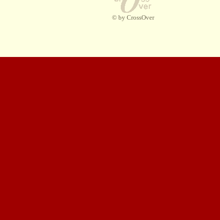
© by CrossOver