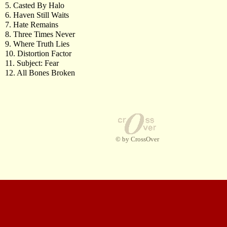
5. Casted By Halo
6. Haven Still Waits
7. Hate Remains
8. Three Times Never
9. Where Truth Lies
10. Distortion Factor
11. Subject: Fear
12. All Bones Broken
© by CrossOver