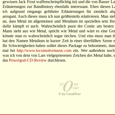
gewissen Jack Frost waffenscheinpflichtig ist) und die von Basser L
Erläuterungen zur Bandhistory ebenfalls interessant. Eben diesen La
ich aufgrund eingangs geführter Erläuterungen für ziemlich a
arrogant. Auch dieses muss ich nun größtenteils relativieren. Man si
an, dass Metal im allgemeinen und Metalium im speziellen sein Her
dafür kämpft er auch. Wahrscheinlich passt der Comic am besten 
Mann sieht aus wie Metal, spricht wie Metal und wäre es eine Ger
könnte man es wahrscheinlich sogar riechen. Und eins muss man i
hat den Namen Metalium in kurzer Zeit in einer überfüllten Szene eta
Ihr Schwierigkeiten haben solltet dieses Package zu bekommen, dan
mal bei
http://www.locomotivemusic.com
ein. Wer außerdem noch 
was ich von dem von Lars vielgepriesenen Zeichen des Metal halte, so
das
Powergod-CD-Review
durchlesen.
© by CrossOver