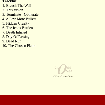
Tracklist:
1. Breach The Wall
2. This Vision
3. Terminate - Obliterate
4. A Few More Bullets
5. Hidden Cruelty
6. The Icons Burden
7. Death Inhaled
8. Day Of Passing
9. Dead Run
10. The Chosen Flame
© by CrossOver