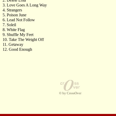
2. Delete Lola
3. Love Goes A Long Way
4. Strangers
5. Poison June
6. Lead Not Follow
7. Soleil
8. White Flag
9. Shuffle My Feet
10. Take The Weight Off
11. Getaway
12. Good Enough
© by CrossOver