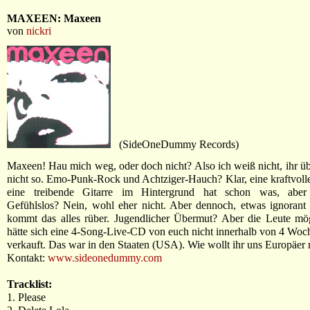
MAXEEN: Maxeen
von
nickri
(SideOneDummy Records)
Maxeen! Hau mich weg, oder doch nicht? Also ich weiß nicht, ihr ü
nicht so. Emo-Punk-Rock und Achtziger-Hauch? Klar, eine kraftvol
eine treibende Gitarre im Hintergrund hat schon was, aber 
Gefühlslos? Nein, wohl eher nicht. Aber dennoch, etwas ignorant
kommt das alles rüber. Jugendlicher Übermut? Aber die Leute mög
hätte sich eine 4-Song-Live-CD von euch nicht innerhalb von 4 Wo
verkauft. Das war in den Staaten (USA). Wie wollt ihr uns Europäer
Kontakt:
www.sideonedummy.com
Tracklist:
1. Please