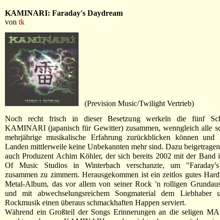
KAMINARI: Faraday's Daydream
von
tk
(Prevision Music/Twilight Vertrieb)
Noch recht frisch in dieser Besetzung werkeln die fünf S
KAMINARI (japanisch für Gewitter) zusammen, wenngleich alle sc
mehrjährige musikalische Erfahrung zurückblicken können und 
Landen mittlerweile keine Unbekannten mehr sind. Dazu beigetragen
auch Produzent Achim Köhler, der sich bereits 2002 mit der Band
Of Music Studios in Winterbach verschanzte, um "Faraday'
zusammen zu zimmern. Herausgekommen ist ein zeitlos gutes Hard
Metal-Album, das vor allem von seiner Rock 'n rolligen Grundaus
und mit abwechselungsreichem Songmaterial dem Liebhaber un
Rockmusik einen überaus schmackhaften Happen serviert.
Während ein Großteil der Songs Erinnerungen an die seligen M