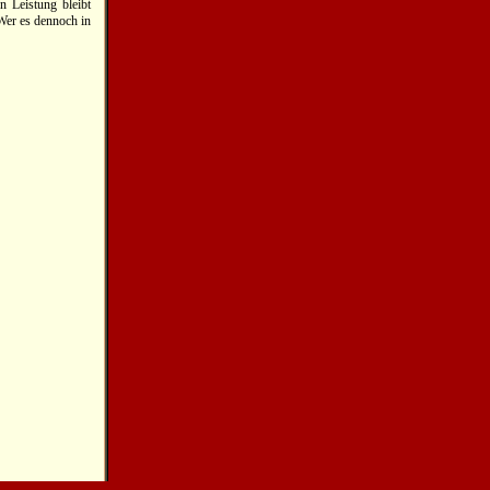
 Leistung bleibt
Wer es dennoch in