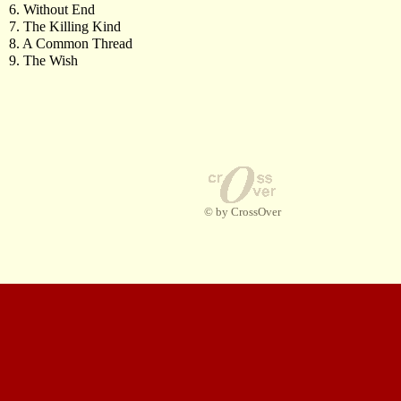
6. Without End
7. The Killing Kind
8. A Common Thread
9. The Wish
© by CrossOver