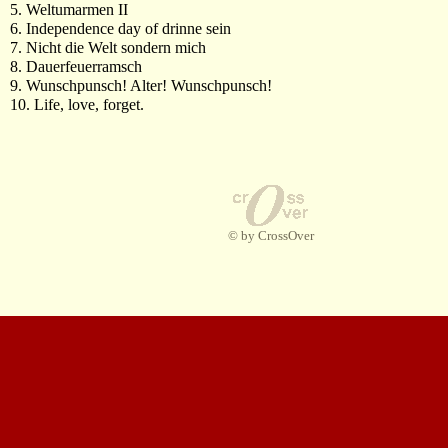
5. Weltumarmen II
6. Independence day of drinne sein
7. Nicht die Welt sondern mich
8. Dauerfeuerramsch
9. Wunschpunsch! Alter! Wunschpunsch!
10. Life, love, forget.
© by CrossOver