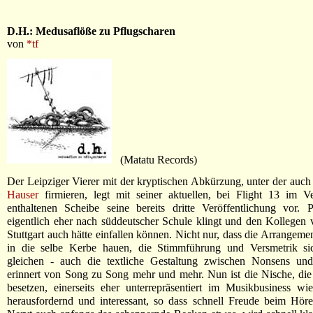
D.H.: Medusaflöße zu Pflugscharen
von
*tf
(Matatu Records)
Der Leipziger Vierer mit der kryptischen Abkürzung, unter der auc
Hauser
firmieren, legt mit seiner aktuellen, bei Flight 13 im V
enthaltenen Scheibe seine bereits dritte Veröffentlichung vor. 
eigentlich eher nach süddeutscher Schule klingt und den Kollegen
Stuttgart auch hätte einfallen können. Nicht nur, dass die Arrangeme
in die selbe Kerbe hauen, die Stimmführung und Versmetrik si
gleichen - auch die textliche Gestaltung zwischen Nonsens und
erinnert von Song zu Song mehr und mehr. Nun ist die Nische, di
besetzen, einerseits eher unterrepräsentiert im Musikbusiness wie
herausfordernd und interessant, so dass schnell Freude beim Hör