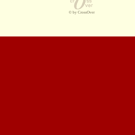
© by CrossOver