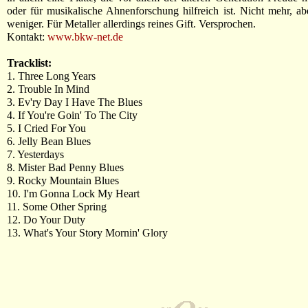
oder für musikalische Ahnenforschung hilfreich ist. Nicht mehr, ab
weniger. Für Metaller allerdings reines Gift. Versprochen.
Kontakt:
www.bkw-net.de
Tracklist:
1. Three Long Years
2. Trouble In Mind
3. Ev'ry Day I Have The Blues
4. If You're Goin' To The City
5. I Cried For You
6. Jelly Bean Blues
7. Yesterdays
8. Mister Bad Penny Blues
9. Rocky Mountain Blues
10. I'm Gonna Lock My Heart
11. Some Other Spring
12. Do Your Duty
13. What's Your Story Mornin' Glory