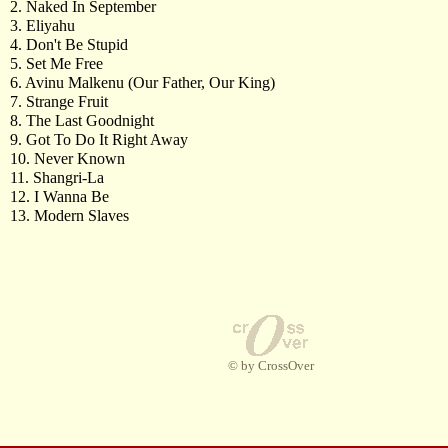
2. Naked In September
3. Eliyahu
4. Don't Be Stupid
5. Set Me Free
6. Avinu Malkenu (Our Father, Our King)
7. Strange Fruit
8. The Last Goodnight
9. Got To Do It Right Away
10. Never Known
11. Shangri-La
12. I Wanna Be
13. Modern Slaves
© by CrossOver