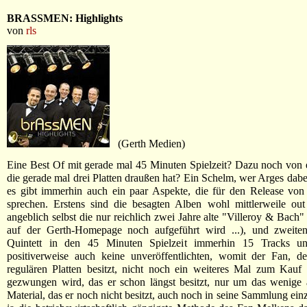
BRASSMEN: Highlights
von
rls
(Gerth Medien)
Eine Best Of mit gerade mal 45 Minuten Spielzeit? Dazu noch von 
die gerade mal drei Platten draußen hat? Ein Schelm, wer Arges dabe
es gibt immerhin auch ein paar Aspekte, die für den Release von
sprechen. Erstens sind die besagten Alben wohl mittlerweile out 
angeblich selbst die nur reichlich zwei Jahre alte "Villeroy & Bach"
auf der Gerth-Homepage noch aufgeführt wird ...), und zweiten
Quintett in den 45 Minuten Spielzeit immerhin 15 Tracks unt
positiverweise auch keine unveröffentlichten, womit der Fan, de
regulären Platten besitzt, nicht noch ein weiteres Mal zum Kauf
gezwungen wird, das er schon längst besitzt, nur um das wenige 
Material, das er noch nicht besitzt, auch noch in seine Sammlung ein