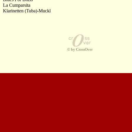
La Cumparsita
Klarinetten (Tuba)-Muckl
© by CrossOver