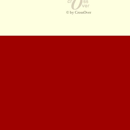
© by CrossOver