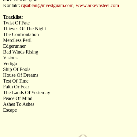
Kontakt:
rgsablan@investguam.com
,
www.arkeynsteel.com
Tracklist:
Twist Of Fate
Thieves Of The Night
The Confrontation
Merciless Peril
Edgerunner
Bad Winds Rising
Visions
Vertigo
Ship Of Fools
House Of Dreams
Test Of Time
Faith Or Fear
The Lands Of Yesterday
Peace Of Mind
Ashes To Ashes
Escape