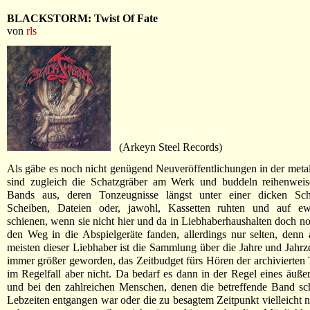
BLACKSTORM: Twist Of Fate
von
rls
(Arkeyn Steel Records)
Als gäbe es noch nicht genügend Neuveröffentlichungen in der metal
sind zugleich die Schatzgräber am Werk und buddeln reihenweis
Bands aus, deren Tonzeugnisse längst unter einer dicken Sch
Scheiben, Dateien oder, jawohl, Kassetten ruhten und auf e
schienen, wenn sie nicht hier und da in Liebhaberhaushalten doch n
den Weg in die Abspielgeräte fanden, allerdings nur selten, denn
meisten dieser Liebhaber ist die Sammlung über die Jahre und Jahr
immer größer geworden, das Zeitbudget fürs Hören der archivierten
im Regelfall aber nicht. Da bedarf es dann in der Regel eines äuße
und bei den zahlreichen Menschen, denen die betreffende Band sc
Lebzeiten entgangen war oder die zu besagtem Zeitpunkt vielleicht n