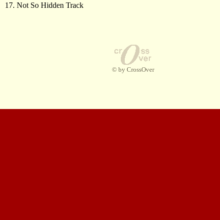
17. Not So Hidden Track
© by CrossOver