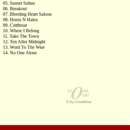
05. Sunset Sultan
06. Breakout
07. Bleeding Heart Saloon
08. Horns N Halos
09. Cutthroat
10. Where I Belong
11. Take The Town
12. Ten After Midnight
13. Word To The Wise
14. No One Alone
© by CrossOver