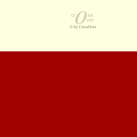
© by CrossOver