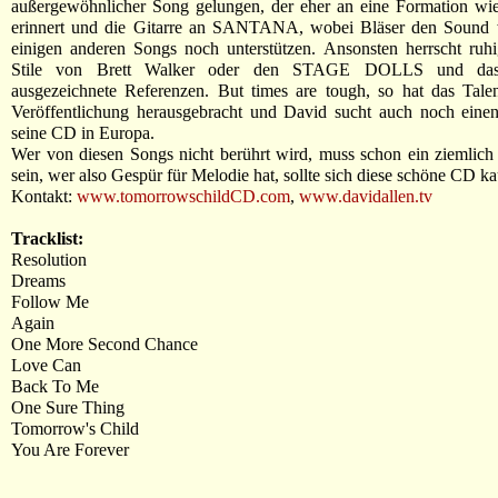
außergewöhnlicher Song gelungen, der eher an eine Formation
erinnert und die Gitarre an SANTANA, wobei Bläser den Sound 
einigen anderen Songs noch unterstützen. Ansonsten herrscht ru
Stile von Brett Walker oder den STAGE DOLLS und das
ausgezeichnete Referenzen. But times are tough, so hat das Talen
Veröffentlichung herausgebracht und David sucht auch noch einen
seine CD in Europa.
Wer von diesen Songs nicht berührt wird, muss schon ein ziemlich
sein, wer also Gespür für Melodie hat, sollte sich diese schöne CD k
Kontakt:
www.tomorrowschildCD.com
,
www.davidallen.tv
Tracklist:
Resolution
Dreams
Follow Me
Again
One More Second Chance
Love Can
Back To Me
One Sure Thing
Tomorrow's Child
You Are Forever