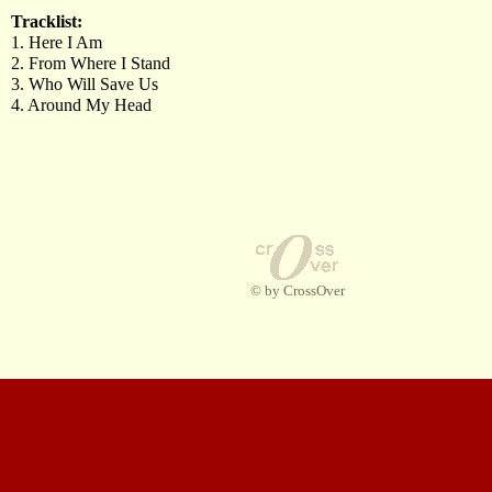
Tracklist:
1. Here I Am
2. From Where I Stand
3. Who Will Save Us
4. Around My Head
© by CrossOver