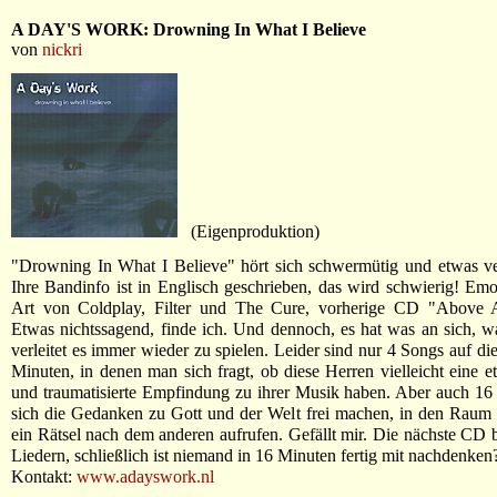
A DAY'S WORK: Drowning In What I Believe
von
nickri
(Eigenproduktion)
"Drowning In What I Believe" hört sich schwermütig und etwas ve
Ihre Bandinfo ist in Englisch geschrieben, das wird schwierig! Em
Art von Coldplay, Filter und The Cure, vorherige CD "Above 
Etwas nichtssagend, finde ich. Und dennoch, es hat was an sich, 
verleitet es immer wieder zu spielen. Leider sind nur 4 Songs auf die
Minuten, in denen man sich fragt, ob diese Herren vielleicht eine e
und traumatisierte Empfindung zu ihrer Musik haben. Aber auch 1
sich die Gedanken zu Gott und der Welt frei machen, in den Raum
ein Rätsel nach dem anderen aufrufen. Gefällt mir. Die nächste CD b
Liedern, schließlich ist niemand in 16 Minuten fertig mit nachdenken
Kontakt:
www.adayswork.nl