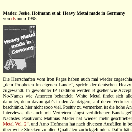
Mader, Jeske, Hofmann et al: Heavy Metal made in Germany
von
rls
anno 1998
Die Herrschaften vom Iron Pages haben auch mal wieder zugeschla
„dem Propheten im eigenen Lande“, sprich: der deutschen Heavy
zugewandt. In gewohnter IP-Tradition werden Bigseller wie Accept
No-Names wie Amoreen behandelt. White Metal findet sich all
darunter, denn davon gab’s in den Achtzigern, auf deren Vertreter 
beschränkt, hier nicht sooo viel. Positiv zu vermerken ist die hohe An
Interviews, die auch mit Vertretern längst verblichener Bands ge
Nächstes Positivum: Matthias Mader hat wieder mehr geschriebe
Metal Vol. 2“
, und Arno Hofmann hat nach diversen Ausfällen in 
über weite Strecken zu alten Qualitäten zurückgefunden. Dafür hätt