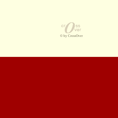
© by CrossOver