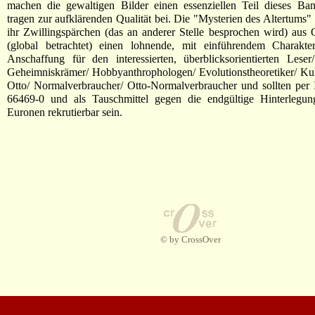
machen die gewaltigen Bilder einen essenziellen Teil dieses Ba
tragen zur aufklärenden Qualität bei. Die "Mysterien des Altertums" 
ihr Zwillingspärchen (das an anderer Stelle besprochen wird) aus
(global betrachtet) einen lohnende, mit einführendem Charakte
Anschaffung für den interessierten, überblicksorientierten Leser
Geheimniskrämer/ Hobbyanthrophologen/ Evolutionstheoretiker/ Kult
Otto/ Normalverbraucher/ Otto-Normalverbraucher und sollten per
66469-0 und als Tauschmittel gegen die endgültige Hinterlegu
Euronen rekrutierbar sein.
© by CrossOver