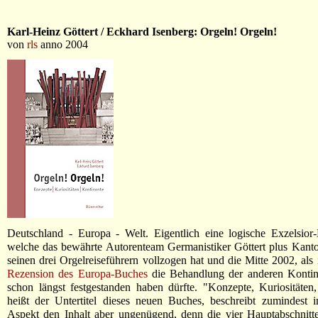
Karl-Heinz Göttert / Eckhard Isenberg: Orgeln! Orgeln!
von
rls
anno 2004
Deutschland - Europa - Welt. Eigentlich eine logische Exzelsior
welche das bewährte Autorenteam Germanistiker Göttert plus Kanto
seinen drei Orgelreiseführern vollzogen hat und die Mitte 2002, als 
Rezension des Europa-Buches
die Behandlung der anderen Kontine
schon längst festgestanden haben dürfte. "Konzepte, Kuriositäten
heißt der Untertitel dieses neuen Buches, beschreibt zumindest 
Aspekt den Inhalt aber ungenügend, denn die vier Hauptabschnitt