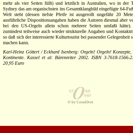
mehr als vier Seiten füllt) und letztlich in Australien, wo in der
Sydney das am organischsten ins Gesamtklangbild eingefügte 64-Fuß
Welt steht (dessen tiefste Pfeife ist ausgerollt ungefähr 20 Met
ausführliche Dispositionsangaben haben die Autoren diesmal aber ve
bei den US-Orgeln allein schon mehrere Seiten umfaßt hätte). 
zumindest teilweise auch wieder strukturelle Angaben und Kontaktm
so daß sich der interessierte Kulturtourist bei passender Gelegenheit s
machen kann.
Karl-Heinz Göttert / Eckhard Isenberg: Orgeln! Orgeln! Konzepte, 
Kontinente. Kassel et al: Bärenreiter 2002. ISBN 3-7618-1566-2.
20,95 Euro
© by CrossOver