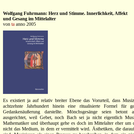
Wolfgang Fuhrmann: Herz und Stimme. Innerlichkeit, Affekt
und Gesang im Mittelalter
von
ta
anno 2005
Es existiert ja auf relativ breiter Ebene das Vorurteil, dass Musiz
achtzehnte Jahrhundert hinein eine ritualisierte Formel für gef
Gedankenäußerung darstellte. Mönchsgesänge seien betont an
ausgerichtet, weil Gebet, noch Bach sei ja nicht eigentlich Mus
Mathematiker und überhaupt gehe es doch im Mittelalter eher um 
nicht das Medium, in dem er vermittelt wird. Ästhetiken, die darauf