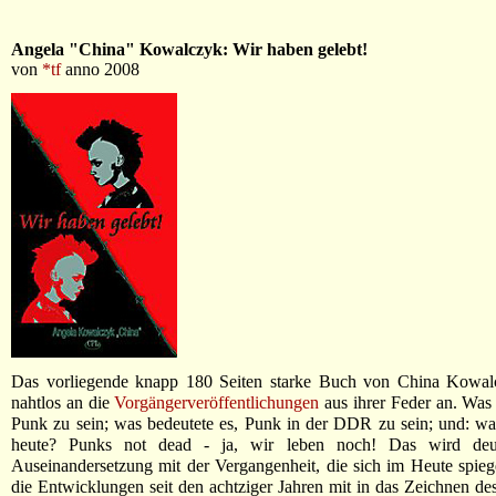
Angela "China" Kowalczyk: Wir haben gelebt!
von
*tf
anno 2008
Das vorliegende knapp 180 Seiten starke Buch von China Kowalc
nahtlos an die
Vorgängerveröffentlichungen
aus ihrer Feder an. Was 
Punk zu sein; was bedeutete es, Punk in der DDR zu sein; und: wa
heute? Punks not dead - ja, wir leben noch! Das wird deut
Auseinandersetzung mit der Vergangenheit, die sich im Heute spieg
die Entwicklungen seit den achtziger Jahren mit in das Zeichnen des 