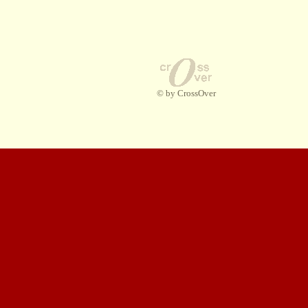
© by CrossOver