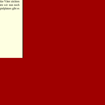
olze Väter zückten
tten wir nun noch
elplatzes gibt es