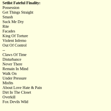
Setlist Fateful Finality:
Possession
Get Things Straight
Smash
Suck Me Dry
Rite
Facades
King Of Torture
Violent Inferno
Out Of Control
--
Claws Of Time
Disturbance
Never There
Remain In Mind
Walk On
Under Pressure
Misfits
About Love Hate & Pain
Dirt In The Closet
Overkill
Fox Devils Wild