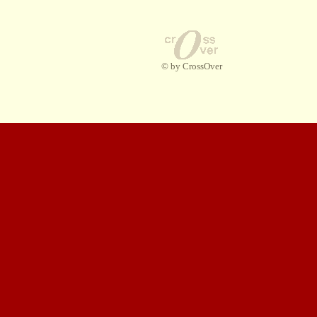
© by CrossOver