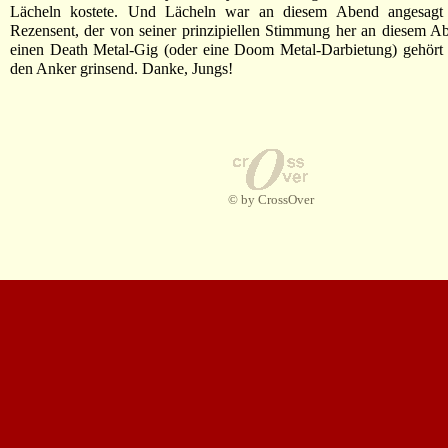
Lächeln kostete. Und Lächeln war an diesem Abend angesagt 
Rezensent, der von seiner prinzipiellen Stimmung her an diesem A
einen Death Metal-Gig (oder eine Doom Metal-Darbietung) gehört h
den Anker grinsend. Danke, Jungs!
© by CrossOver