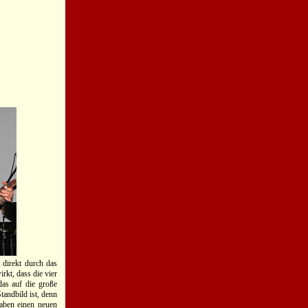
 direkt durch das
rkt, dass die vier
as auf die große
tandbild ist, denn
ben einen neuen