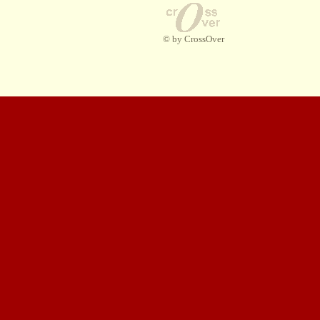
© by CrossOver