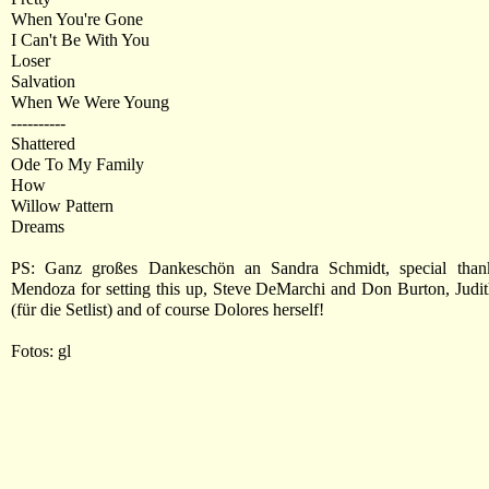
When You're Gone
I Can't Be With You
Loser
Salvation
When We Were Young
----------
Shattered
Ode To My Family
How
Willow Pattern
Dreams
PS: Ganz großes Dankeschön an Sandra Schmidt, special than
Mendoza for setting this up, Steve DeMarchi and Don Burton, Judi
(für die Setlist) and of course Dolores herself!
Fotos: gl