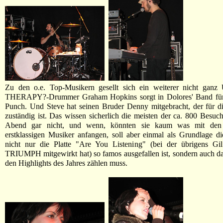
Zu den o.e. Top-Musikern gesellt sich ein weiterer nicht ganz 
THERAPY?-Drummer Graham Hopkins sorgt in Dolores' Band für
Punch. Und Steve hat seinen Bruder Denny mitgebracht, der für d
zuständig ist. Das wissen sicherlich die meisten der ca. 800 Besuc
Abend gar nicht, und wenn, könnten sie kaum was mit de
erstklassigen Musiker anfangen, soll aber einmal als Grundlage 
nicht nur die Platte "Are You Listening" (bei der übrigens Gi
TRIUMPH mitgewirkt hat) so famos ausgefallen ist, sondern auch d
den Highlights des Jahres zählen muss.